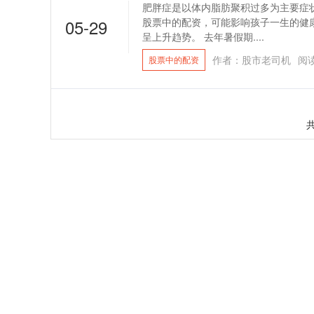
肥胖症是以体内脂肪聚积过多为主要症
05-29
股票中的配资，可能影响孩子一生的健
呈上升趋势。 去年暑假期....
作者：股市老司机
阅
股票中的配资
共