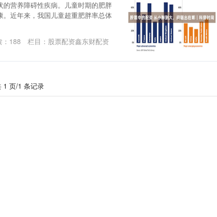
状的营养障碍性疾病。儿童时期的肥胖
康。近年来，我国儿童超重肥胖率总体
读：
188
栏目：
股票配资鑫东财配资
 1 页/1 条记录