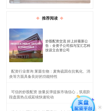
推荐阅读
炒股配资交流 好上好最新公
告：全资子公司拟与宝汇芯科
技设立合资公司
​配资行业查询 莱茵生物：麦角硫因在抗氧化、消
炎等方面具备良好的功能特性
​可信的炒股配资 放量反弹提振市场信心，筑底阶
段盘面热点或延续快速轮动