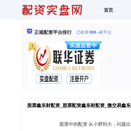
首页
正规配资平台排行
已收录
999
+家平台
股票鑫东财配资_股票配资鑫东财配资_微交易鑫东
股票中的配资 从小胖到大，问题