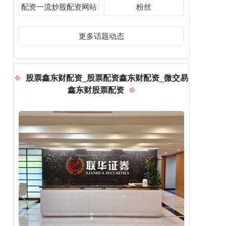
配资一流炒股配资网站
粉丝
更多话题动态
股票鑫东财配资_股票配资鑫东财配资_微交易
鑫东财股票配资